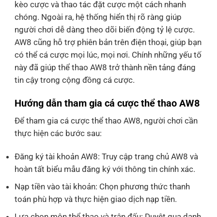
kèo cược và thao tác đặt cược một cách nhanh
chóng. Ngoài ra, hệ thống hiển thị rõ ràng giúp
người chơi dễ dàng theo dõi biến động tỷ lệ cược.
AW8 cũng hỗ trợ phiên bản trên điện thoại, giúp bạn
có thể cá cược mọi lúc, mọi nơi. Chính những yếu tố
này đã giúp thể thao AW8 trở thành nền tảng đáng
tin cậy trong cộng đồng cá cược.
Hướng dẫn tham gia cá cược thể thao AW8
Để tham gia cá cược thể thao AW8, người chơi cần
thực hiện các bước sau:
Đăng ký tài khoản AW8: Truy cập trang chủ AW8 và
hoàn tất biểu mẫu đăng ký với thông tin chính xác.
Nạp tiền vào tài khoản: Chọn phương thức thanh
toán phù hợp và thực hiện giao dịch nạp tiền.
Lựa chọn môn thể thao và trận đấu: Duyệt qua danh