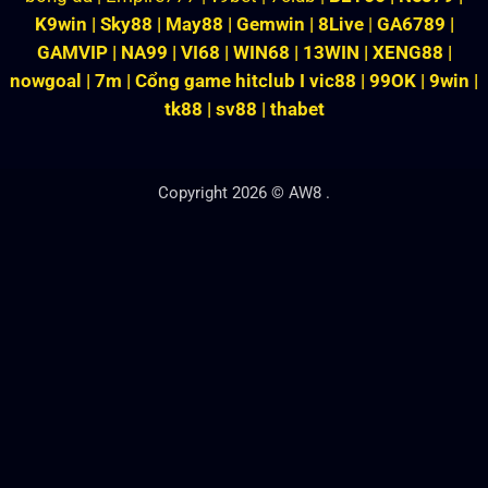
K9win
|
Sky88
|
May88
|
Gemwin
|
8Live
|
GA6789
|
GAMVIP
|
NA99
|
VI68
|
WIN68
|
13WIN
|
XENG88
|
nowgoal
|
7m
|
Cổng game hitclub
I
vic88
|
99OK
|
9win
|
tk88
|
sv88
|
thabet
Copyright 2026 © AW8 .