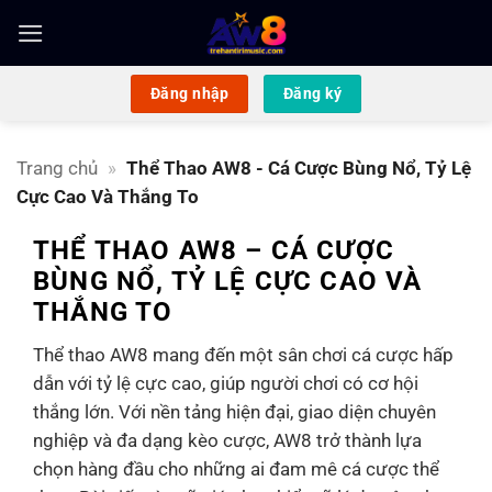
Bỏ
qua
nội
Đăng nhập
Đăng ký
dung
Trang chủ
»
Thể Thao AW8 - Cá Cược Bùng Nổ, Tỷ Lệ
Cực Cao Và Thắng To
THỂ THAO AW8 – CÁ CƯỢC
BÙNG NỔ, TỶ LỆ CỰC CAO VÀ
THẮNG TO
Thể thao AW8 mang đến một sân chơi cá cược hấp
dẫn với tỷ lệ cực cao, giúp người chơi có cơ hội
thắng lớn. Với nền tảng hiện đại, giao diện chuyên
nghiệp và đa dạng kèo cược, AW8 trở thành lựa
chọn hàng đầu cho những ai đam mê cá cược thể