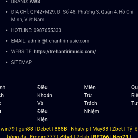
BRAND:
AW8
ĐỊA CHỈ: QP42+M29, Đ. Số 48, Phường 3, Quận 4, Hồ Chí
Minh, Việt Nam
HOTLINE: 0987655333
EMAIL:
admin@trehantirimusic.com
WEBSITE:
https://trehantirimusic.com/
SITEMAP
ính
Điều
Miễn
Qu
ch
Khoản
Trừ
Ri
o
Và
Trách
Tư
t
Điều
Nhiệm
Kiện
win79
|
gun88
|
Debet
|
888B
|
Nhatvip
|
May88
|
Zbet
|
Tỷ lệ
bóng đá
|
Empire777
|
v9bet
|
7club
|
BET66
|
Neo79
|