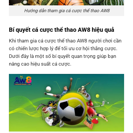
Hướng dẫn tham gia cá cược thể thao AW8
Bí quyết cá cược thể thao AW8 hiệu quả
Khi tham gia cá cược thể thao AW8 người chơi cần
có chiến lược hợp lý để tối ưu cơ hội thắng cược.
Dưới đây là một số bí quyết quan trọng giúp bạn
nâng cao hiệu suất cá cược.