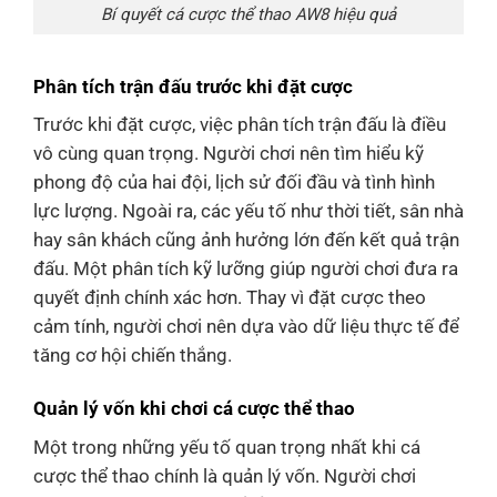
Bí quyết cá cược thể thao AW8 hiệu quả
Phân tích trận đấu trước khi đặt cược
Trước khi đặt cược, việc phân tích trận đấu là điều
vô cùng quan trọng. Người chơi nên tìm hiểu kỹ
phong độ của hai đội, lịch sử đối đầu và tình hình
lực lượng. Ngoài ra, các yếu tố như thời tiết, sân nhà
hay sân khách cũng ảnh hưởng lớn đến kết quả trận
đấu. Một phân tích kỹ lưỡng giúp người chơi đưa ra
quyết định chính xác hơn. Thay vì đặt cược theo
cảm tính, người chơi nên dựa vào dữ liệu thực tế để
tăng cơ hội chiến thắng.
Quản lý vốn khi chơi cá cược thể thao
Một trong những yếu tố quan trọng nhất khi cá
cược thể thao chính là quản lý vốn. Người chơi