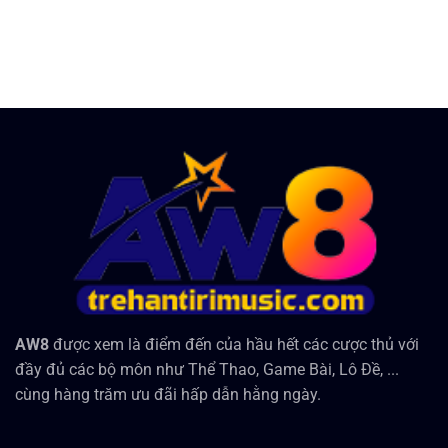
AW8
được xem là điểm đến của hầu hết các cược thủ với
đầy đủ các bộ môn như Thể Thao, Game Bài, Lô Đề, ...
cùng hàng trăm ưu đãi hấp dẫn hằng ngày.